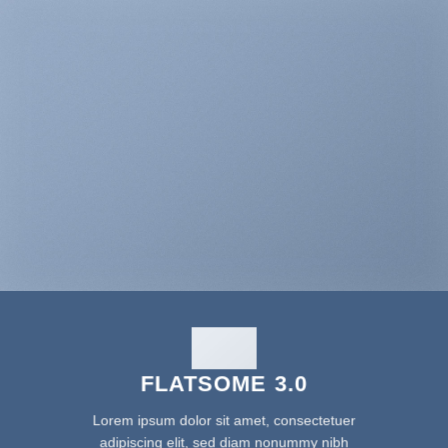
FLATSOME 3.0
Lorem ipsum dolor sit amet, consectetuer
adipiscing elit, sed diam nonummy nibh