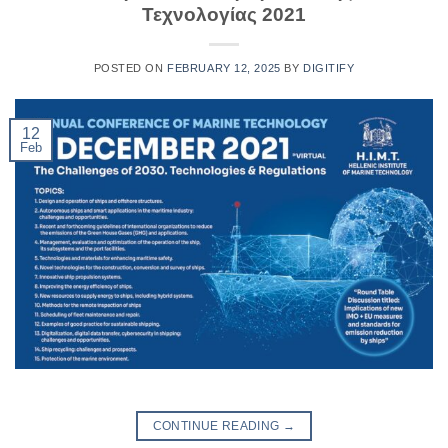
Τεχνολογίας 2021
POSTED ON
FEBRUARY 12, 2025
BY
DIGITIFY
12
Feb
CONTINUE READING
→