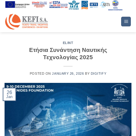
Skip
to
content
ELINT
Ετήσια Συνάντηση Ναυτικής
Τεχνολογίας 2025
POSTED ON
JANUARY 26, 2026
BY
DIGITIFY
26
Jan