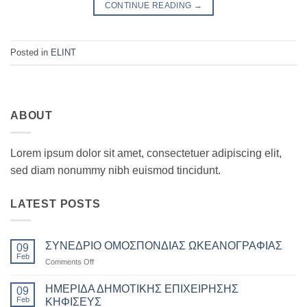
CONTINUE READING
→
Posted in
ELINT
ABOUT
Lorem ipsum dolor sit amet, consectetuer adipiscing elit,
sed diam nonummy nibh euismod tincidunt.
LATEST POSTS
ΣΥΝΕΔΡΙΟ ΟΜΟΣΠΟΝΔΙΑΣ ΩΚΕΑΝΟΓΡΑΦΙΑΣ
09
Feb
on
Comments Off
ΣΥΝΕΔΡΙΟ
ΟΜΟΣΠΟΝΔΙΑΣ
ΗΜΕΡΙΔΑ ΔΗΜΟΤΙΚΗΣ ΕΠΙΧΕΙΡΗΣΗΣ
09
ΩΚΕΑΝΟΓΡΑΦΙΑΣ
Feb
ΚΗΦΙΣΕΥΣ